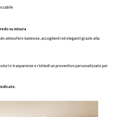
eccabile
rredo su misura
ndo atmosfere luminose, accoglienti ed eleganti grazie alla
colori e trasparenze e richiedi un preventivo personalizzato per
dedicate.