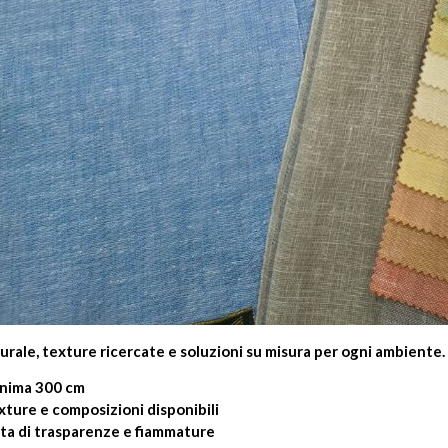
rale, texture ricercate e soluzioni su misura per ogni ambiente.
inima 300 cm
xture e composizioni disponibili
ta di trasparenze e fiammature