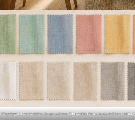
Il tendaggio può cambiare la perceziome di un ambiente. Le tende in lino contribuis