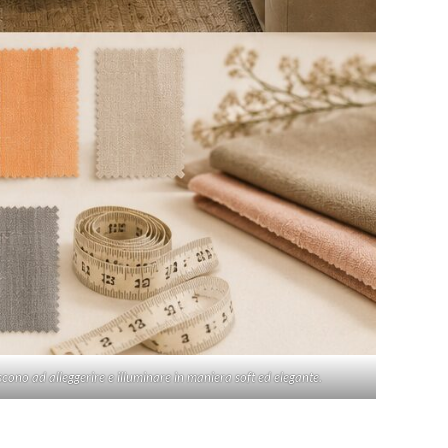
cono ad alleggerire e illuminare in maniera soft ed elegante.