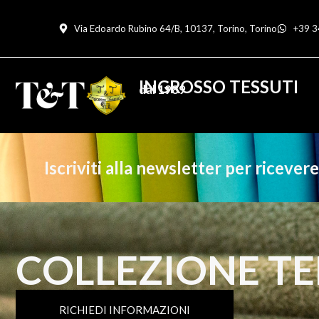
Via Edoardo Rubino 64/B, 10137, Torino, Torino
+39 3
INGROSSO TESSUTI
dal 1989
Iscriviti alla newsletter per ricever
COLLEZIONE TEN
RICHIEDI INFORMAZIONI