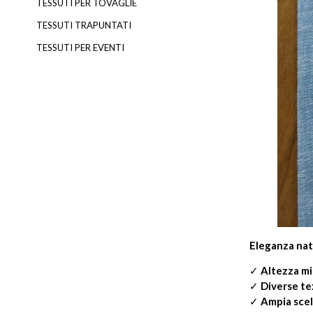
TESSUTI PER TOVAGLIE
TESSUTI TRAPUNTATI
TESSUTI PER EVENTI
Eleganza natu
✓
Altezza m
✓
Diverse te
✓
Ampia scel