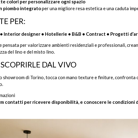
tte colori per personalizzare ogni spazio
n piombo integrato
per una migliore resa estetica e una caduta imp
TE PER:
• Interior designer • Hotellerie • B&B • Contract • Progetti d’a
e pensata per valorizzare ambienti residenziali e professionali, crea
zza del lino e del misto lino.
A SCOPRIRLE DAL VIVO
tro showroom di Torino, tocca con mano texture e finiture, confronta 
o.
rmazioni
rm contatti per ricevere disponibilità, e conoscere le condizioni 